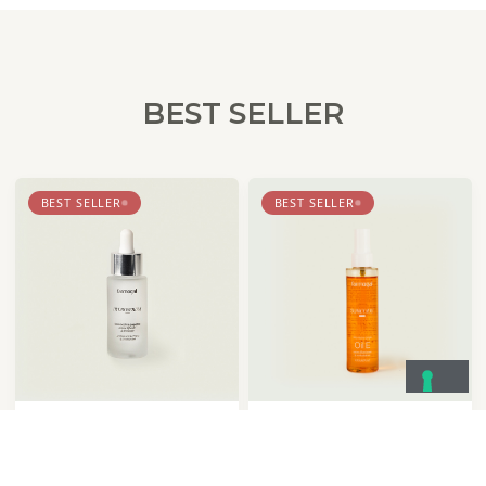
BEST SELLER
BEST SELLER
BEST SELLER
HYDROSERUM
SUNCODE OIL E
LIFTING
PALPEBRALE