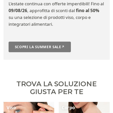
L’estate continua con offerte imperdibili! Fino al
09/08/26
, approfitta di sconti dal
fino al 50%
su una selezione di prodotti viso, corpo e
integratori alimentari.
SCOPRI LA SUMMER SALE
↗
TROVA LA SOLUZIONE
GIUSTA PER TE
Viso
Corpo