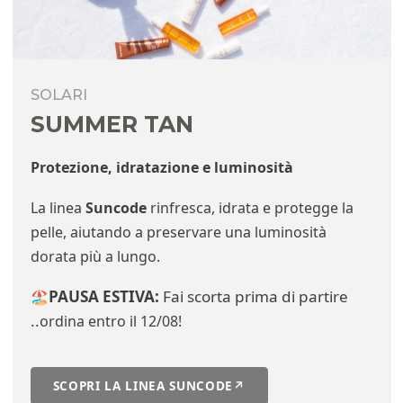
SOLARI
SUMMER TAN
Protezione, idratazione e luminosità
La linea
Suncode
rinfresca, idrata e protegge la
pelle, aiutando a preservare una luminosità
dorata più a lungo.
PAUSA ESTIVA:
Fai scorta prima di partire
🏖️
..
ordina entro il 12/08!
SCOPRI LA LINEA SUNCODE
↗