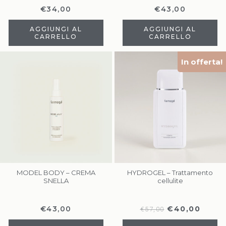
€
34,00
€
43,00
AGGIUNGI AL
AGGIUNGI AL
CARRELLO
CARRELLO
In offerta!
MODEL BODY – CREMA
HYDROGEL – Trattamento
SNELLA
cellulite
€
43,00
€
40,00
€
57,00