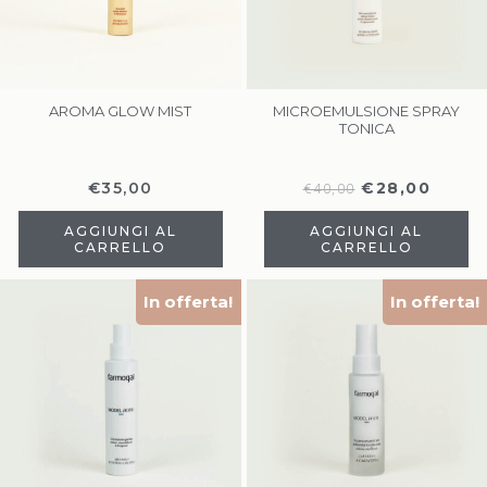
AROMA GLOW MIST
MICROEMULSIONE SPRAY
TONICA
€
35,00
€
28,00
€
40,00
AGGIUNGI AL
AGGIUNGI AL
CARRELLO
CARRELLO
In offerta!
In offerta!