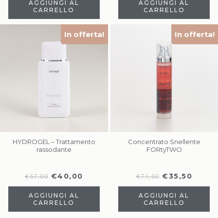
AGGIUNGI AL
AGGIUNGI AL
CARRELLO
CARRELLO
In offerta!
In offerta!
HYDROGEL – Trattamento
Concentrato Snellente
rassodante
FORtyTWO
€
40,00
€
35,50
€
57,00
€
71,00
AGGIUNGI AL
AGGIUNGI AL
CARRELLO
CARRELLO