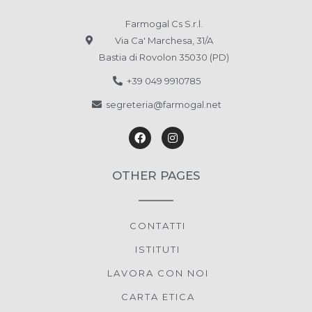
Farmogal Cs S.r.l.
Via Ca' Marchesa, 31/A
Bastia di Rovolon 35030 (PD)
+39 049 9910785
segreteria@farmogal.net
OTHER PAGES
CONTATTI
ISTITUTI
LAVORA CON NOI
CARTA ETICA