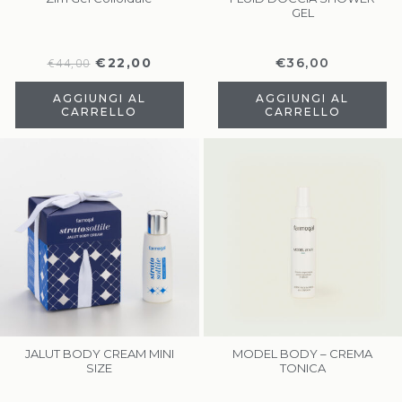
GEL
€
22,00
€
36,00
€
44,00
AGGIUNGI AL
AGGIUNGI AL
CARRELLO
CARRELLO
JALUT BODY CREAM MINI
MODEL BODY – CREMA
SIZE
TONICA