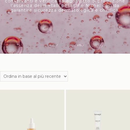
conservanti e verifica ad ogni lotto di produzione
l’assenza dei metalli pesanti e Nichel così da
garantire sicurezza dermatologica e chimica.
HOME
/
PRODOTTI
/ VISO