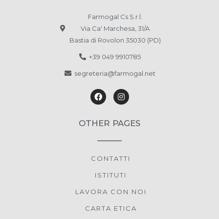
Farmogal Cs S.r.l.
Via Ca' Marchesa, 31/A
Bastia di Rovolon 35030 (PD)
+39 049 9910785
segreteria@farmogal.net
OTHER PAGES
CONTATTI
ISTITUTI
LAVORA CON NOI
CARTA ETICA