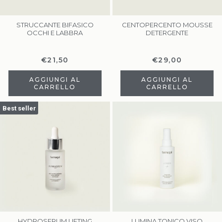
STRUCCANTE BIFASICO
CENTOPERCENTO MOUSSE
OCCHI E LABBRA
DETERGENTE
€
21,50
€
29,00
AGGIUNGI AL
AGGIUNGI AL
CARRELLO
CARRELLO
Best seller
HYDROSERUM LIFTING
LUMINA TONICO VISO