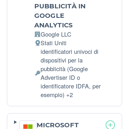
PUBBLICITÀ IN
GOOGLE
ANALYTICS
Google LLC
Azienda:
Stati Uniti
Luogo
identificatori univoci di
del
dispositivi per la
trattamento:
pubblicità (Google
Dati
Advertiser ID o
Personali
identificatore IDFA, per
trattati:
esempio) +2
MICROSOFT