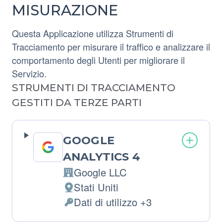
MISURAZIONE
Questa Applicazione utilizza Strumenti di
Tracciamento per misurare il traffico e analizzare il
comportamento degli Utenti per migliorare il
Servizio.
STRUMENTI DI TRACCIAMENTO
GESTITI DA TERZE PARTI
GOOGLE
ANALYTICS 4
Google LLC
Azienda:
Stati Uniti
Luogo
Dati di utilizzo +3
del
Dati