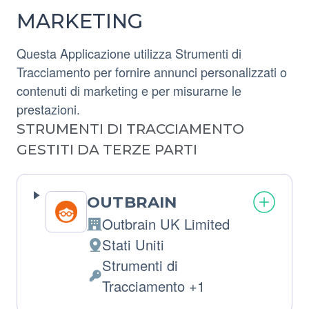
MARKETING
Questa Applicazione utilizza Strumenti di
Tracciamento per fornire annunci personalizzati o
contenuti di marketing e per misurarne le
prestazioni.
STRUMENTI DI TRACCIAMENTO
GESTITI DA TERZE PARTI
OUTBRAIN
Outbrain UK Limited
Azienda:
Stati Uniti
Luogo
Strumenti di
del
Dati
Tracciamento +1
trattamento:
Personali