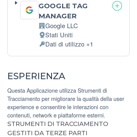
GOOGLE TAG
MANAGER
Google LLC
Azienda:
Stati Uniti
Luogo
Dati di utilizzo +1
del
Dati
trattamento:
Personali
trattati:
ESPERIENZA
Questa Applicazione utilizza Strumenti di
Tracciamento per migliorare la qualità della user
experience e consentire le interazioni con
contenuti, network e piattaforme esterni.
STRUMENTI DI TRACCIAMENTO
GESTITI DA TERZE PARTI