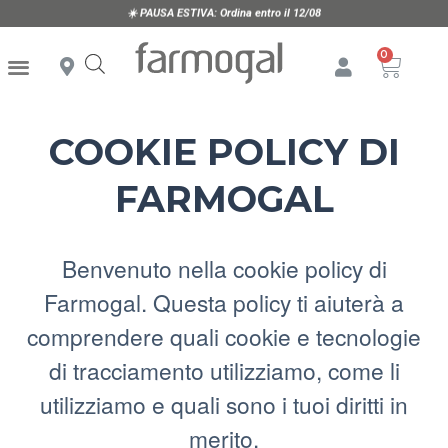
☀️
PAUSA ESTIVA:
Ordina entro il 12/08
COOKIE POLICY DI
FARMOGAL
Benvenuto nella cookie policy di
Farmogal. Questa policy ti aiuterà a
comprendere quali cookie e tecnologie
di tracciamento utilizziamo, come li
utilizziamo e quali sono i tuoi diritti in
merito.