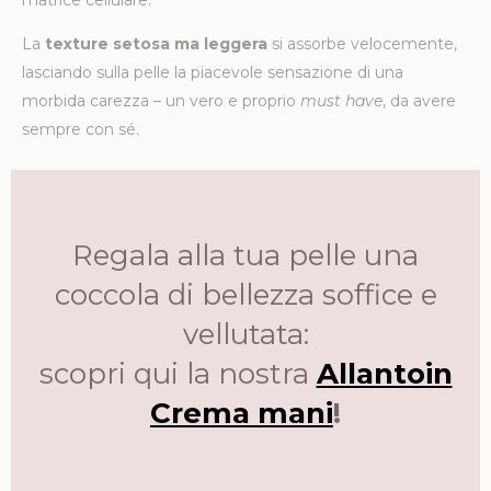
La
texture setosa ma leggera
si assorbe velocemente,
lasciando sulla pelle la piacevole sensazione di una
morbida carezza – un vero e proprio
must
have
, da avere
sempre con sé.
Regala alla tua pelle una
coccola di bellezza soffice e
vellutata:
scopri qui la nostra
Allantoin
Crema mani
!