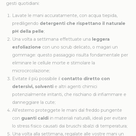
gesti quotidiani:
Lavate le mani accuratamente, con acqua tiepida,
prediligendo
detergenti che rispettano il naturale
pH della pelle
;
Una volta a settimana effettuate una
leggera
esfoliazione
con uno scrub delicato, o magari un
gommage: questo passaggio risulta fondamentale per
eliminare le cellule morte e stimolare la
microcircolazione;
Evitate il più possibile il
contatto diretto con
detersivi, solventi
e altri agenti chimici
potenzialmente irritanti, che rischiano di infiammare e
danneggiare la cute;
All’esterno proteggete le mani dal freddo pungente
con
guanti caldi
in materiali naturalli, ideali per evitare
lo stress fisico causati dai bruschi sbalzi di temperatura;
Una volta alla settimana, regalate alle vostre mani un