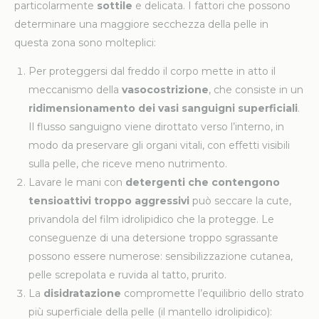
particolarmente
sottile
e delicata. I fattori che possono
determinare una maggiore secchezza della pelle in
questa zona sono molteplici:
Per proteggersi dal freddo il corpo mette in atto il
meccanismo della
vasocostrizione
, che consiste in un
ridimensionamento dei vasi sanguigni superficiali
.
Il flusso sanguigno viene dirottato verso l’interno, in
modo da preservare gli organi vitali, con effetti visibili
sulla pelle, che riceve meno nutrimento.
Lavare le mani con
detergenti che contengono
tensioattivi troppo aggressivi
può seccare la cute,
privandola del film idrolipidico che la protegge. Le
conseguenze di una detersione troppo sgrassante
possono essere numerose: sensibilizzazione cutanea,
pelle screpolata e ruvida al tatto, prurito.
La
disidratazione
compromette l’equilibrio dello strato
più superficiale della pelle (il mantello idrolipidico):