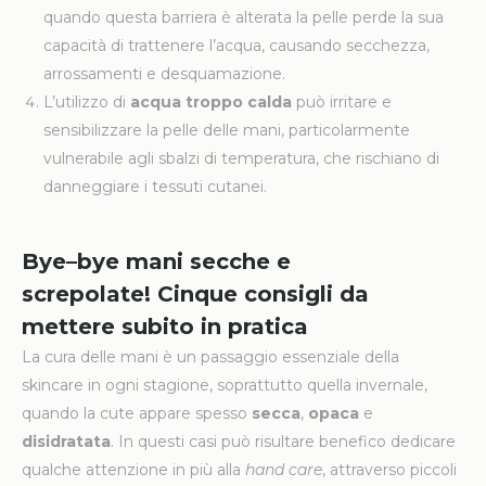
quando questa barriera è alterata la pelle perde la sua
capacità di trattenere l’acqua, causando secchezza,
arrossamenti e desquamazione.
L’utilizzo di
acqua troppo calda
può irritare e
sensibilizzare la pelle delle mani, particolarmente
vulnerabile agli sbalzi di temperatura, che rischiano di
danneggiare i tessuti cutanei.
Bye
–
bye mani secche e
screpolate
!
Cinque
consigli da
mettere subito in pratica
La cura delle mani è un passaggio essenziale della
skincare in ogni stagione, soprattutto quella invernale,
quando la cute appare spesso
secca
,
opaca
e
disidratata
. In questi casi può risultare benefico dedicare
qualche attenzione in più alla
hand care
, attraverso piccoli