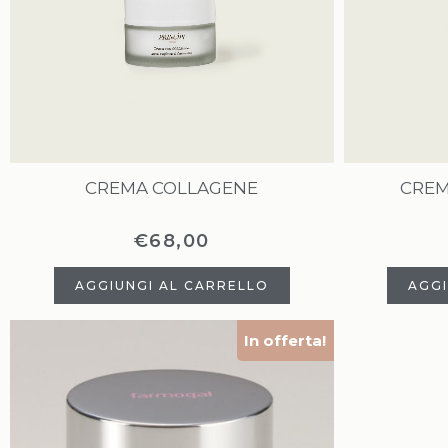
CREMA COLLAGENE
CREM
€
68,00
AGGIUNGI AL CARRELLO
AGGI
In offerta!