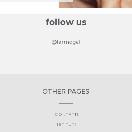
follow us
@farmogal
OTHER PAGES
CONTATTI
ISTITUTI