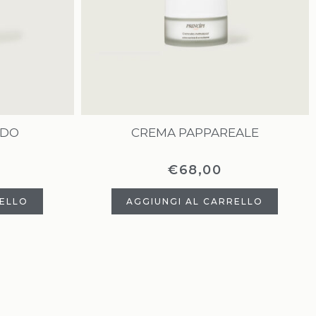
IDO
CREMA PAPPAREALE
€
68,00
RELLO
AGGIUNGI AL CARRELLO