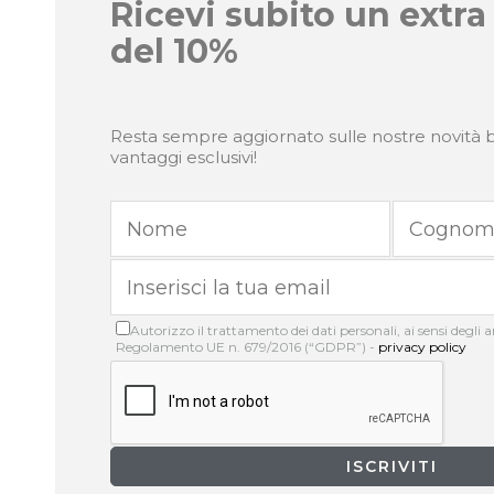
Ricevi subito un extra
del 10%
Resta sempre aggiornato sulle nostre novità b
vantaggi esclusivi!
Autorizzo il trattamento dei dati personali, ai sensi degli art
Regolamento UE n. 679/2016 (“GDPR”) -
privacy policy