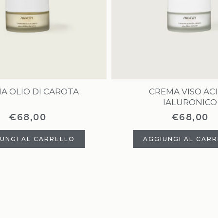
A OLIO DI CAROTA
CREMA VISO AC
IALURONICO
€
68,00
€
68,00
UNGI AL CARRELLO
AGGIUNGI AL CAR