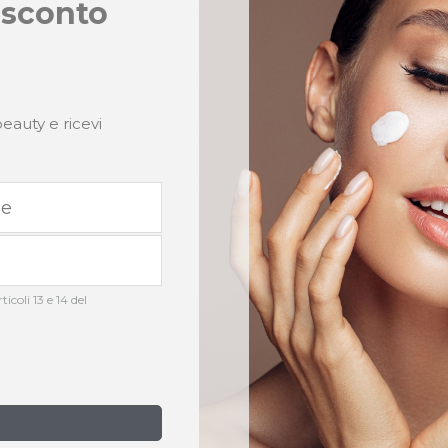
 sconto
eauty e ricevi
icoli 13 e 14 del