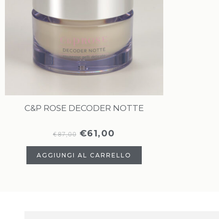
C&P ROSE DECODER NOTTE
€
61,00
€
87,00
AGGIUNGI AL CARRELLO