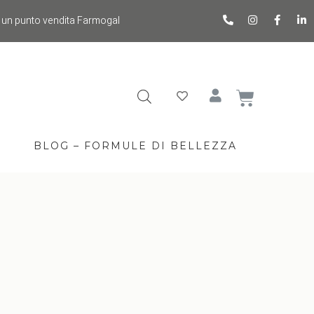
 un punto vendita Farmogal
BLOG – FORMULE DI BELLEZZA