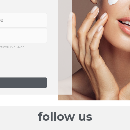
icoli 13 e 14 del
follow us