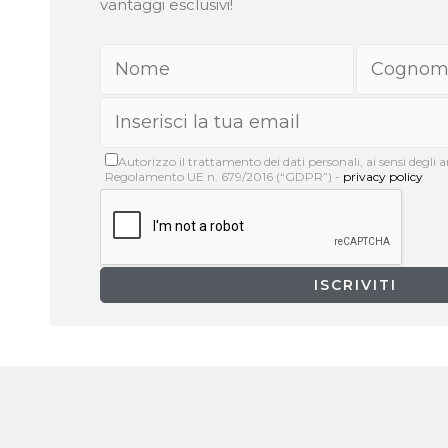
vantaggi esclusivi!
Autorizzo il trattamento dei dati personali, ai sensi degli art
Regolamento UE n. 679/2016 (“GDPR”) -
privacy policy