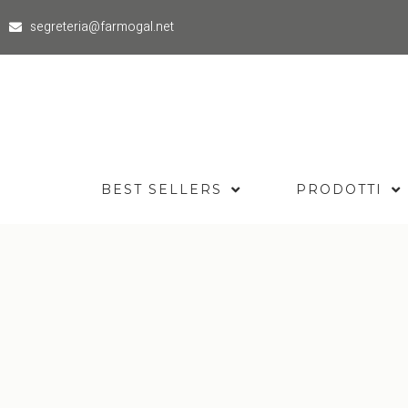
segreteria@farmogal.net
BEST SELLERS
PRODOTTI