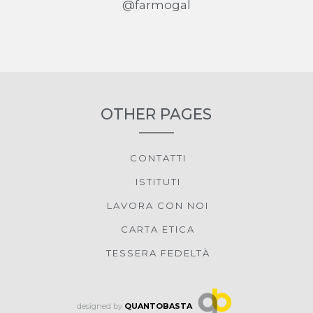
@farmogal
OTHER PAGES
CONTATTI
ISTITUTI
LAVORA CON NOI
CARTA ETICA
TESSERA FEDELTÀ
designed by
QUANTOBASTA