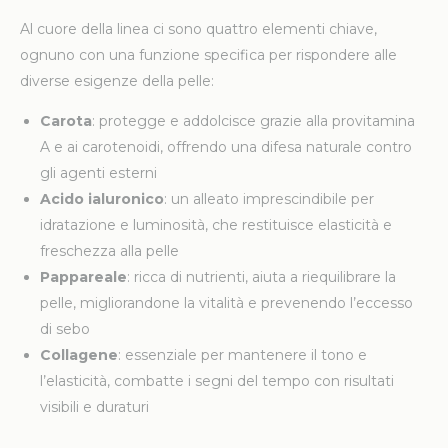
Al cuore della linea ci sono quattro elementi chiave,
ognuno con una funzione specifica per rispondere alle
diverse esigenze della pelle:
Carota
: protegge e addolcisce grazie alla provitamina
A e ai carotenoidi, offrendo una difesa naturale contro
gli agenti esterni
Acido ialuronico
: un alleato imprescindibile per
idratazione e luminosità, che restituisce elasticità e
freschezza alla pelle
Pappareale
: ricca di nutrienti, aiuta a riequilibrare la
pelle, migliorandone la vitalità e prevenendo l’eccesso
di sebo
Collagene
: essenziale per mantenere il tono e
l’elasticità, combatte i segni del tempo con risultati
visibili e duraturi