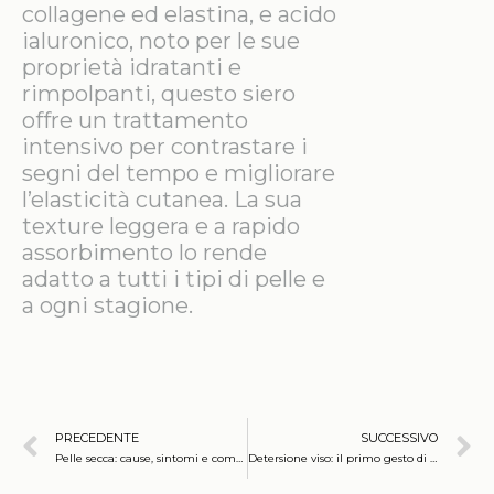
collagene ed elastina, e acido
ialuronico, noto per le sue
proprietà idratanti e
rimpolpanti, questo siero
offre un trattamento
intensivo per contrastare i
segni del tempo e migliorare
l’elasticità cutanea. La sua
texture leggera e a rapido
assorbimento lo rende
adatto a tutti i tipi di pelle e
a ogni stagione.
PRECEDENTE
SUCCESSIVO
Pelle secca: cause, sintomi e come trattarla
Detersione viso: il primo gesto di bellezza per una pelle sana e luminosa