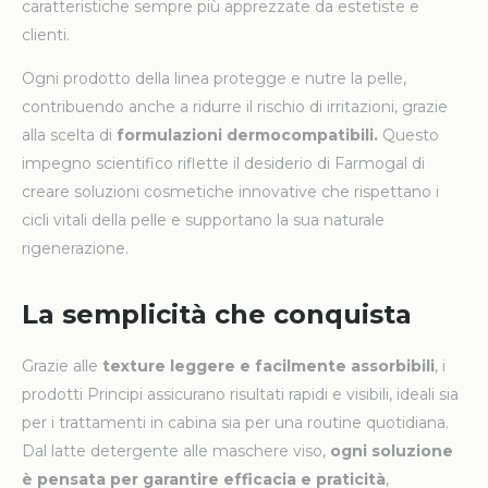
caratteristiche sempre più apprezzate da estetiste e
clienti.
Ogni prodotto della linea protegge e nutre la pelle,
contribuendo anche a ridurre il rischio di irritazioni, grazie
alla scelta di
formulazioni dermocompatibili.
Questo
impegno scientifico riflette il desiderio di Farmogal di
creare soluzioni cosmetiche innovative che rispettano i
cicli vitali della pelle e supportano la sua naturale
rigenerazione.
La semplicità che conquista
Grazie alle
texture leggere e facilmente assorbibili
, i
prodotti Principi assicurano risultati rapidi e visibili, ideali sia
per i trattamenti in cabina sia per una routine quotidiana.
Dal latte detergente alle maschere viso,
ogni soluzione
è pensata per garantire efficacia e praticità
,