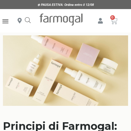
☀️
PAUSA ESTIVA:
Ordina entro il 12/08
Principi di Farmogal: