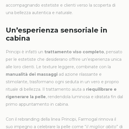
accompagnando estetiste e clienti verso la scoperta di
una bellezza autentica e naturale.
Un’esperienza sensoriale in
cabina
Principi è infatti un
trattamento viso completo
, pensato
per le estetiste che desiderano offrire un’esperienza unica
alle loro clienti. Le texture leggere, combinate con la
manualità dei massaggi
ad azione rilassante e
stimolante, trasformano ogni seduta in un vero e proprio
rituale di bellezza. Il trattamento aiuta a
riequilibrare e
rigenerare la pelle
, rendendola luminosa e idratata fin dal
primo appuntamento in cabina.
Con il rebranding della linea Principi, Farmogal rinnova il
suo impegno a celebrare la pelle come “
il miglior abito
” di