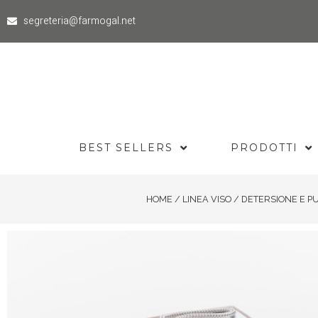
segreteria@farmogal.net
BEST SELLERS
PRODOTTI
HOME
/
LINEA VISO
/
DETERSIONE E PU