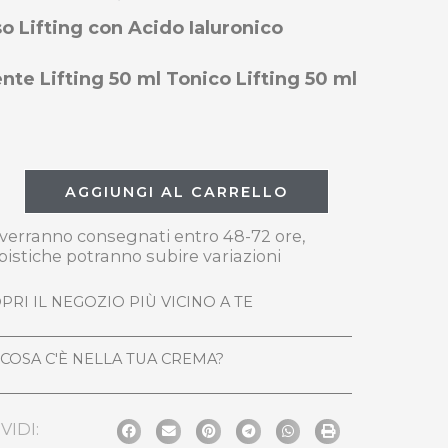
so Lifting
con Acido Ialuronico
nte Lifting 50 ml Tonico Lifting 50 ml
AGGIUNGI AL CARRELLO
i verranno consegnati entro 48-72 ore,
pistiche potranno subire variazioni
PRI IL NEGOZIO PIÙ VICINO A TE
COSA C'È NELLA TUA CREMA?
VIDI: