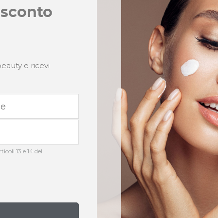
 sconto
eauty e ricevi
icoli 13 e 14 del