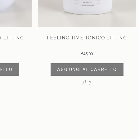
A LIFTING
FEELING TIME TONICO LIFTING
€
45,00
RELLO
AGGIUNGI AL CARRELLO
/* */