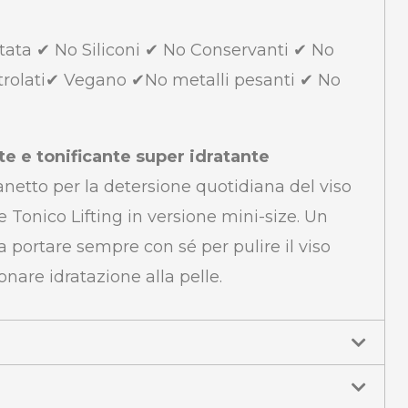
tata ✔ No Siliconi ✔ No Conservanti ✔ No
trolati✔ Vegano ✔No metalli pesanti ✔ No
e e tonificante super idratante
netto per la detersione quotidiana del viso
 Tonico Lifting in versione mini-size. Un
a portare sempre con sé per pulire il viso
onare idratazione alla pelle.