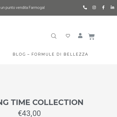
 un punto vendita Farmogal
BLOG – FORMULE DI BELLEZZA
NG TIME COLLECTION
€
43,00