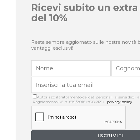
Ricevi subito un extra
del 10%
Resta sempre aggiornato sulle nostre novità b
vantaggi esclusivi!
Autorizzo il trattamento dei dati personali, ai sensi degli art
Regolamento UE n. 679/2016 (“GDPR”) -
privacy policy