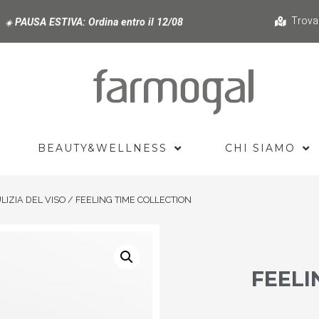
Trova
PAUSA ESTIVA:
Ordina entro il 12/08
☀️
BEAUTY&WELLNESS
CHI SIAMO
LIZIA DEL VISO
/ FEELING TIME COLLECTION
FEELI