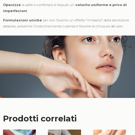
Opacizza
la pelle e conferisce al tessuto un
colorito uniforme e privo di
imperfezioni
.
Formulazioni uniche
per non favorire un effetto “rimbalzo” della secrezione
sebacea, prevenire l’invecchiamento cutaneo e favorire la chiusura dei pori.
Prodotti correlati