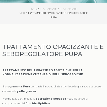
HOME
/
TRATTAMENTI
/
TRATTAMENTI
VISO
/ TRATTAMENTO OPACIZZANTE E SEBOREGOLATORE
PURA
TRATTAMENTO OPACIZZANTE E
SEBOREGOLATORE PURA
TRATTAMENTO PELLI GRASSE ED ASFITTICHE PER LA
NORMALIZZAZIONE CUTANEA DI PELLI SEBORROICHE
Il
programma Pura
contrasta l’incontrollata attività delle ghiandole sebacee,
causa della
pelle grassa.
Normalizza e ottimizza la
secrezione sebacea
riequilibrando la
composizione del
film idrolipidico.