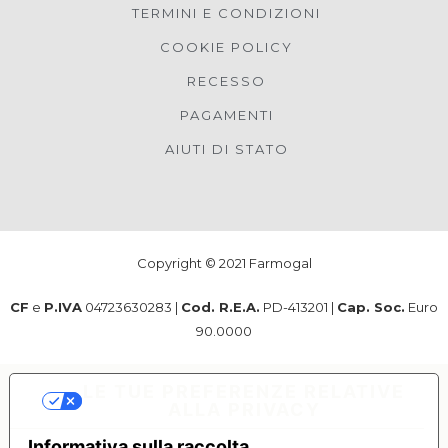
TERMINI E CONDIZIONI
COOKIE POLICY
RECESSO
PAGAMENTI
AIUTI DI STATO
Copyright © 2021 Farmogal
CF
e
P.IVA
04723630283 |
Cod. R.E.A.
PD-413201 |
Cap. Soc.
Euro
90.0000
LE TUE PREFERENZE RELATIVE
ALLA PRIVACY
Informativa sulla raccolta