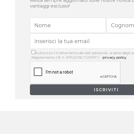
Resta sempre aggiornato sulle nostre novità b
vantaggi esclusivi!
Autorizzo il trattamento dei dati personali, ai sensi degli art
Regolamento UE n. 679/2016 (“GDPR”) -
privacy policy