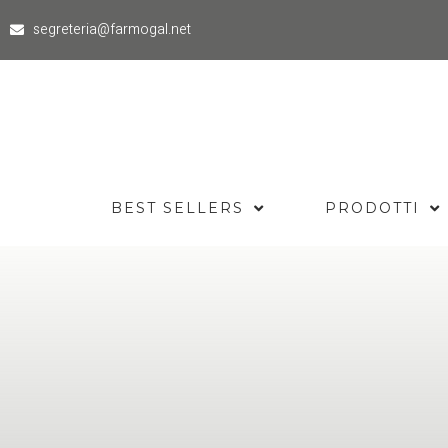
segreteria@farmogal.net
BEST SELLERS
PRODOTTI