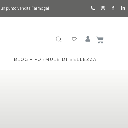
 un punto vendita Farmogal
BLOG – FORMULE DI BELLEZZA