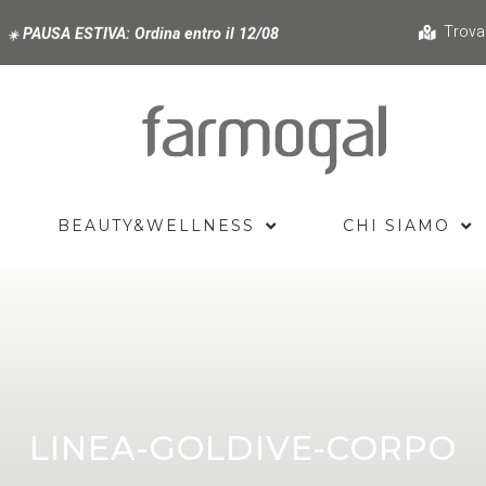
Trova
PAUSA ESTIVA:
Ordina entro il 12/08
☀️
BEAUTY&WELLNESS
CHI SIAMO
LINEA-GOLDIVE-CORPO