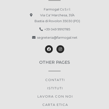
Farmogal Cs S.r.l.
Via Ca' Marchesa, 31/A
Bastia di Rovolon 35030 (PD)
+39 049 9910785
segreteria@farmogal.net
OTHER PAGES
CONTATTI
ISTITUTI
LAVORA CON NOI
CARTA ETICA