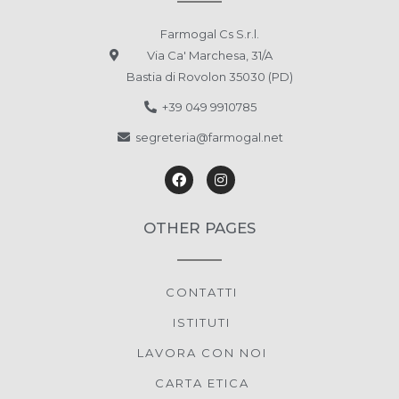
Farmogal Cs S.r.l.
Via Ca' Marchesa, 31/A
Bastia di Rovolon 35030 (PD)
+39 049 9910785
segreteria@farmogal.net
OTHER PAGES
CONTATTI
ISTITUTI
LAVORA CON NOI
CARTA ETICA