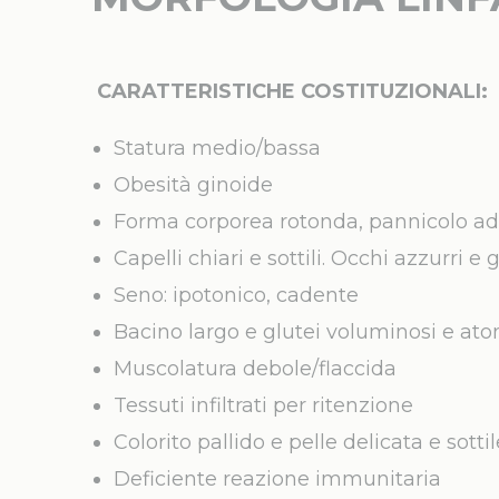
CARATTERISTICHE COSTITUZIONALI:
Statura medio/bassa
Obesità ginoide
Forma corporea rotonda, pannicolo a
Capelli chiari e sottili. Occhi azzurri e 
Seno: ipotonico, cadente
Bacino largo e glutei voluminosi e ato
Muscolatura debole/flaccida
Tessuti infiltrati per ritenzione
Colorito pallido e pelle delicata e sotti
Deficiente reazione immunitaria