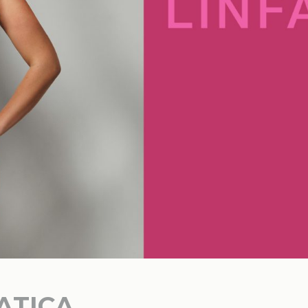
ATICA