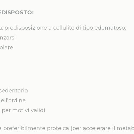
REDISPOSTO:
ca: predisposizione a cellulite di tipo edematoso.
onzarsi
olare
sedentario
ell’ordine
 per motivi validi
 preferibilmente proteica (per accelerare il metabo