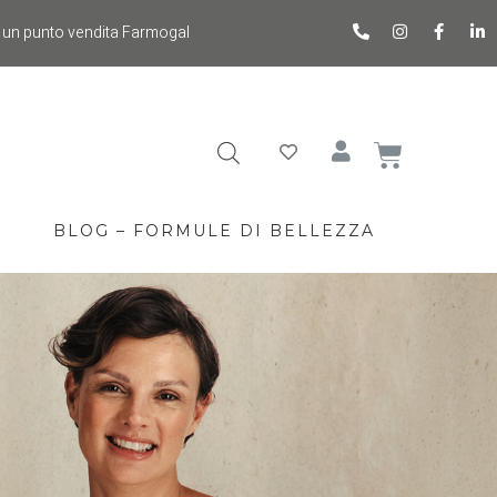
 un punto vendita Farmogal
BLOG – FORMULE DI BELLEZZA