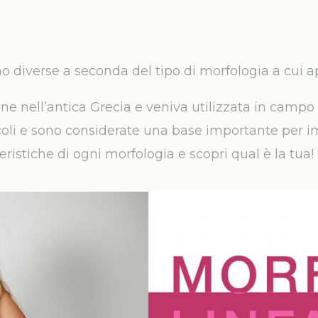
o diverse a seconda del tipo di morfologia a cui a
ine nell’antica Grecia e veniva utilizzata in campo 
li e sono considerate una base importante per im
eristiche di ogni morfologia e scopri qual è la tua!