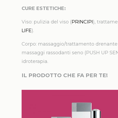
CURE ESTETICHE:
Viso: pulizia del viso (
PRINCIPI
), trattamen
LIFE
).
Corpo: massaggio/trattamento drenante 
massaggi rassodanti seno (PUSH UP S
idroterapia.
IL PRODOTTO CHE FA PER TE!