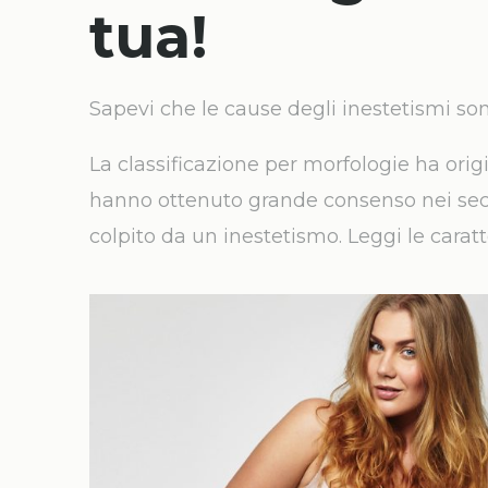
tua!
Sapevi che le cause degli inestetismi son
La classificazione per morfologie ha orig
hanno ottenuto grande consenso nei seco
colpito da un inestetismo. Leggi le caratt