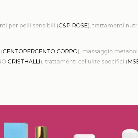
ti per pelli sensibili (
C&P ROSE
), trattamenti nutr
(
CENTOPERCENTO CORPO
), massaggio metaboli
ENO
CRISTHALLI
), trattamenti cellulite specifici (
MS