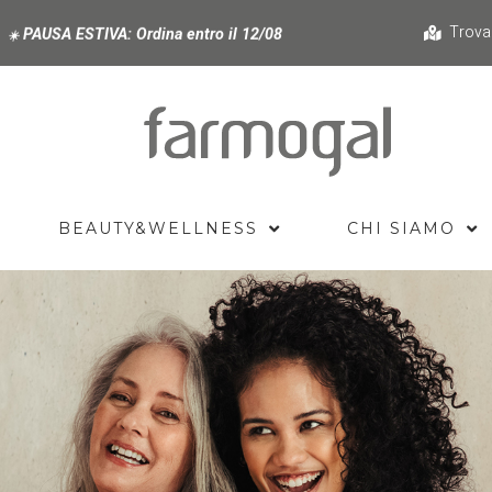
Trova
PAUSA ESTIVA:
Ordina entro il 12/08
☀️
BEAUTY&WELLNESS
CHI SIAMO