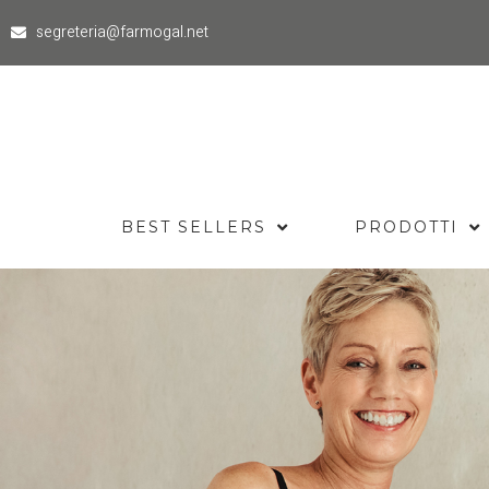
segreteria@farmogal.net
BEST SELLERS
PRODOTTI