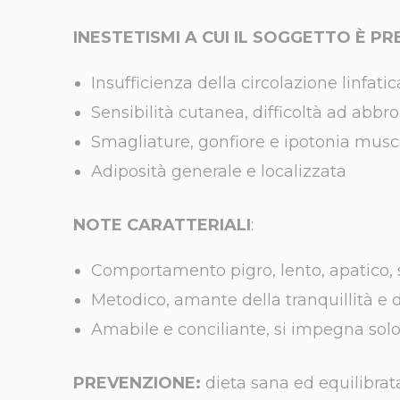
INESTETISMI A CUI IL SOGGETTO È P
Insufficienza della circolazione linfati
Sensibilità cutanea, difficoltà ad abbr
Smagliature, gonfiore e ipotonia musc
Adiposità generale e localizzata
NOTE CARATTERIALI
:
Comportamento pigro, lento, apatico, 
Metodico, amante della tranquillità e d
Amabile e conciliante, si impegna solo
PREVENZIONE:
dieta sana ed equilibrata